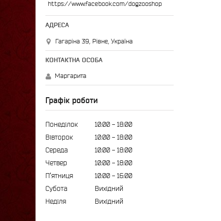
https://www.facebook.com/dogzooshop
Гагаріна 39, Рівне, Україна
Маргарита
Графік роботи
Понеділок
10:00
18:00
Вівторок
10:00
18:00
Середа
10:00
18:00
Четвер
10:00
18:00
Пʼятниця
10:00
16:00
Субота
Вихідний
Неділя
Вихідний