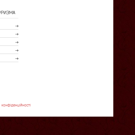
УРИЗМА
 конфіденційності