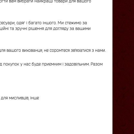
омогти вам вибрати найкращі товари для вашого
сесуари, одяг і багато іншого. Ми стежимо за
ційні та зручні рішення для догляду за вашими
для вашого вихованця, не соромтеся зв'язатися з нами.
д покупок у нас буде приємним і задовільним. Разом
для мисливців, інше