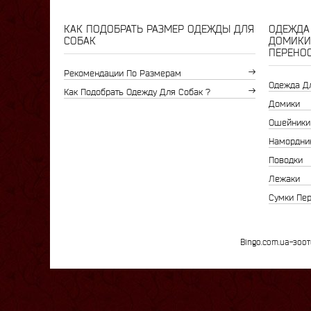
КАК ПОДОБРАТЬ РАЗМЕР ОДЕЖДЫ ДЛЯ
ОДЕЖДА 
СОБАК
ДОМИКИ
ПЕРЕНО
Рекомендации По Размерам
Одежда Д
Как Подобрать Одежду Для Собак ?
Домики
Ошейники
Намордни
Поводки
Лежаки
Сумки Пе