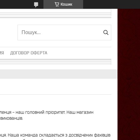
Кошик
ИЯ
ДОГОВОР ОФЕРТА
бленця - наш головний пріоритет. Наш магазин
 вихованців.
нця. Наша команда складається з досвідчених фахівців