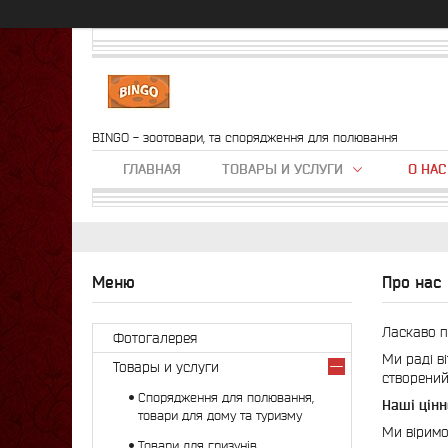
BINGO - зоотовари, та спорядження для полювання
ГЛАВНАЯ
ТОВАРЫ И УСЛУГИ
О НАС
Про нас
Ласкаво п
Фотогалерея
Ми раді в
Товары и услуги
створений
Спорядження для полювання,
Наші цінн
товари для дому та туризму
Ми віримо
Товари для гризунів