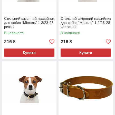
Стильний шкіряний нашийник
Стильний шкіряний нашийник
для собак “Мішель” 1,2/23-28
для собак “Мішель” 1,2/23-28
рижий
червоний
В наявності
В наявності
216
216
₴
₴
Купити
Купити