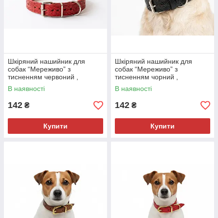
Шкіряний нашийник для
Шкіряний нашийник для
собак “Мереживо” з
собак “Мереживо” з
тисненням червоний ,
тисненням чорний ,
натуральна шкіра
натуральна шкіра
В наявності
В наявності
142
142
₴
₴
Купити
Купити