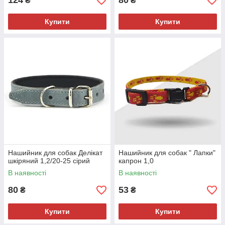
124
80
₴
₴
Купити
Купити
Нашийник для собак Делікат
Нашийник для собак " Лапки"
шкіряний 1,2/20-25 сірий
капрон 1,0
В наявності
В наявності
80
53
₴
₴
Купити
Купити