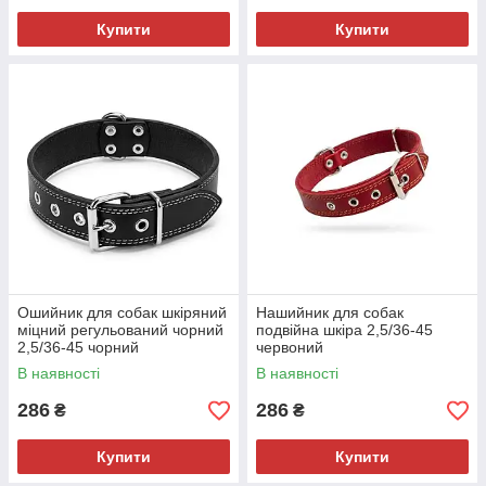
Купити
Купити
Ошийник для собак шкіряний
Нашийник для собак
міцний регульований чорний
подвійна шкіра 2,5/36-45
2,5/36-45 чорний
червоний
В наявності
В наявності
286
286
₴
₴
Купити
Купити