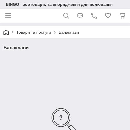
BINGO - зоотовари, та спорядження для полювання
Товари та послуги
Балаклави
Балаклави