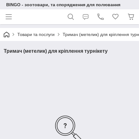
BINGO - зоотовари, та спорядження для полювання
Товари та послуги
Тримач (метелик) для кріплення турн
Тримач (метелик) для кріплення турнікету