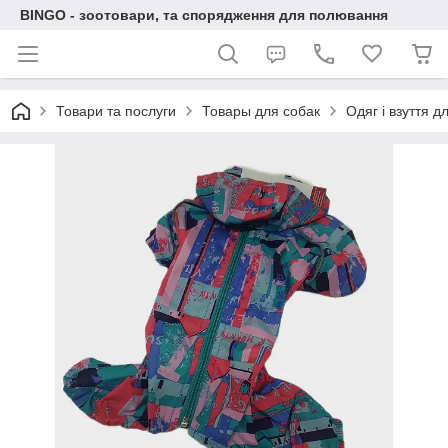
BINGO - зоотовари, та спорядження для полювання
Товари та послуги
Товары для собак
Одяг і взуття д