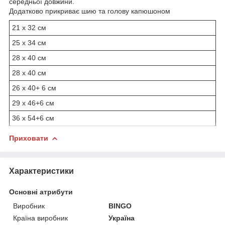
середньої довжини.
Додатково прикриває шию та голову капюшоном
21 х 32 см
25 х 34 см
28 х 40 см
28 х 40 см
26 х 40+ 6 см
29 х 46+6 см
36 х 54+6 см
Приховати
Характеристики
Основні атрибути
Виробник
BINGO
Країна виробник
Україна