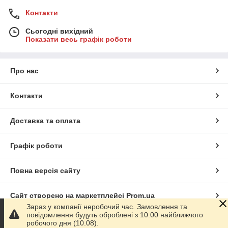
Контакти
Сьогодні вихідний
Показати весь графік роботи
Про нас
Контакти
Доставка та оплата
Графік роботи
Повна версія сайту
Сайт створено на маркетплейсі
Prom.ua
Зараз у компанії неробочий час. Замовлення та
повідомлення будуть оброблені з 10:00 найближчого
Політика конфіденційності
робочого дня (10.08).