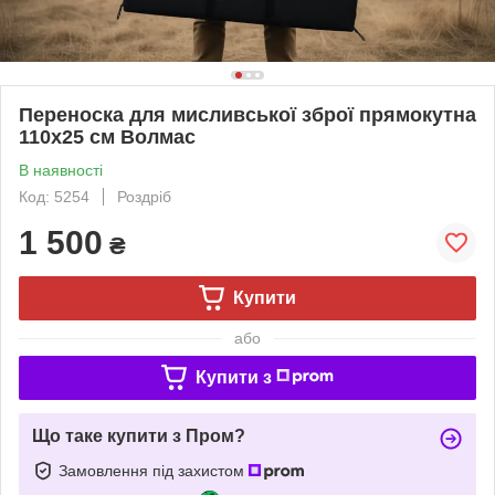
Переноска для мисливської зброї прямокутна
110х25 см Волмас
В наявності
Код: 5254
Роздріб
1 500
₴
Купити
або
Купити з
Що таке купити з Пром?
Замовлення під захистом