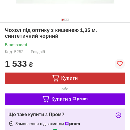
Чохол під оптику з кишенею 1,35 м.
синтетичний чорний
В наявності
Код: 5252
Роздріб
1 533
₴
Купити
або
Купити з
Що таке купити з Пром?
Замовлення під захистом