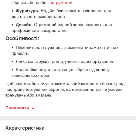
зброєю або дрібні
інструменти
.
Фурнітура:
Надійні блискавки та кріплення для
довговічного використання.
Дизайн:
Стриманий чорний колір підходить для
професійного використання.
Особливості:
Підходить для рушниць із різними типами оптичних
прицілів.
Легка конструкція для зручного транспортування.
Водостійке покриття захищає зброю від впливу
зовнішніх факторів.
Цей чохол забезпечує максимальний комфорт і безпеку під
час транспортування зброї як на полюванні, так і в умовах
тренувань або змагань.
Приховати
Характеристики