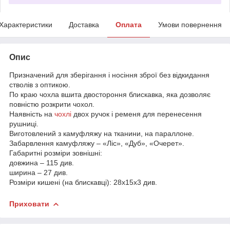
Характеристики
Доставка
Оплата
Умови повернення
Опис
Призначений для зберігання і носіння зброї без відкидання
стволів з оптикою.
По краю чохла вшита двостороння блискавка, яка дозволяє
повністю розкрити чохол.
Наявність на
чохлі
двох ручок і ременя для перенесення
рушниці.
Виготовлений з камуфляжу на тканини, на параллоне.
Забарвлення камуфляжу – «Ліс», «Дуб», «Очерет».
Габаритні розміри зовнішні:
довжина – 115 див.
ширина – 27 див.
Розміри кишені (на блискавці): 28х15х3 див.
Приховати