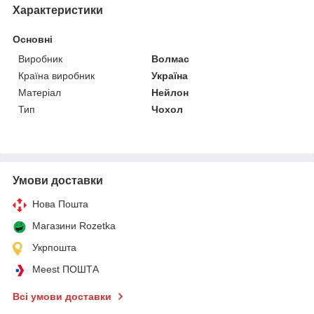
Характеристики
Основні
Виробник
Волмас
Країна виробник
Україна
Матеріал
Нейлон
Тип
Чохол
Умови доставки
Нова Пошта
Магазини Rozetka
Укрпошта
Meest ПОШТА
Всі умови доставки