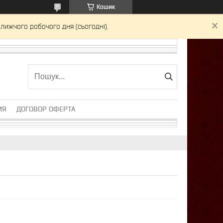
Кошик
лижчого робочого дня (сьогодні).
ИЯ
ДОГОВОР ОФЕРТА