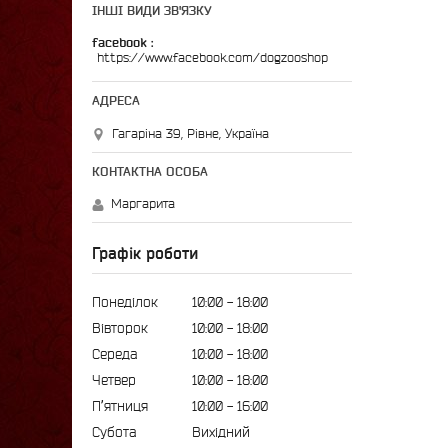
ІНШІ ВИДИ ЗВ'ЯЗКУ
facebook
https://www.facebook.com/dogzooshop
Гагаріна 39, Рівне, Україна
Маргарита
Графік роботи
Понеділок
10:00
18:00
Вівторок
10:00
18:00
Середа
10:00
18:00
Четвер
10:00
18:00
Пʼятниця
10:00
16:00
Субота
Вихідний