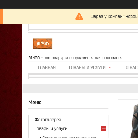
Зараз у компанії нероб
BINGO - зоотовари, та спорядження для полювання
ГЛАВНАЯ
ТОВАРЫ И УСЛУГИ
О НАС
Фотогалерея
Товары и услуги
Спорядження для полювання,