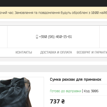
очий час. Замовлення та повідомлення будуть оброблені з 10:00 найб
+380 (96) 460-15-61
КОНТАКТЫ
ДОСТАВКА И ОПЛАТА
ВОЗВРАТ И ГАРАНТ
Сумка рюкзак для приманок
Готово до відправки
Код:
3006
737 ₴