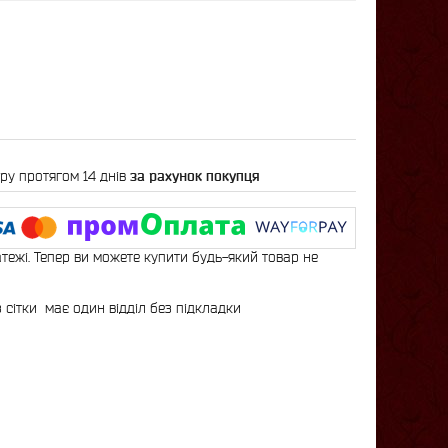
ру протягом 14 днів
за рахунок покупця
атежі. Тепер ви можете купити будь-який товар не
 сітки має один відділ без підкладки