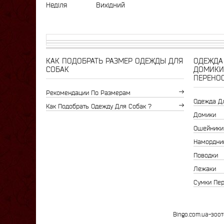
Неділя
Вихідний
КАК ПОДОБРАТЬ РАЗМЕР ОДЕЖДЫ ДЛЯ
ОДЕЖДА 
СОБАК
ДОМИКИ
ПЕРЕНО
Рекомендации По Размерам
Одежда Д
Как Подобрать Одежду Для Собак ?
Домики
Ошейники
Намордни
Поводки
Лежаки
Сумки Пе