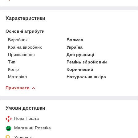
Характеристики
Основні атрибути
Виробник
Волмас
Країна виробник
Україна
Призначення
Для рушниці
Тип
Ремінь збройовий
Колір
Коричневий
Матеріал
Натуральна шкіра
Приховати
Умови доставки
Нова Пошта
Магазини Rozetka
Укрпошта