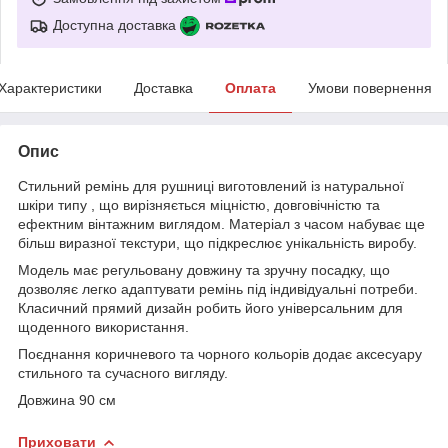
Доступна доставка
Характеристики
Доставка
Оплата
Умови повернення
Опис
Стильний ремінь для рушниці виготовлений із натуральної
шкіри типу , що вирізняється міцністю, довговічністю та
ефектним вінтажним виглядом. Матеріал з часом набуває ще
більш виразної текстури, що підкреслює унікальність виробу.
Модель має регульовану довжину та зручну посадку, що
дозволяє легко адаптувати ремінь під індивідуальні потреби.
Класичний прямий дизайн робить його універсальним для
щоденного використання.
Поєднання коричневого та чорного кольорів додає аксесуару
стильного та сучасного вигляду.
Довжина 90 см
Приховати