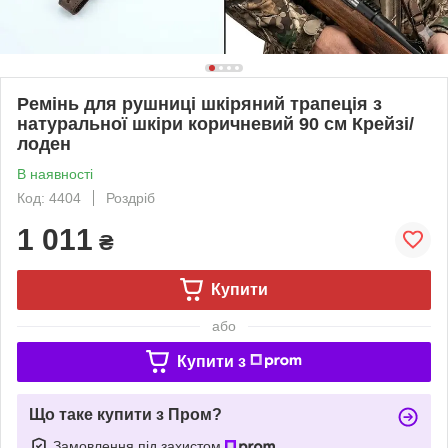
Ремінь для рушниці шкіряний трапеція з
натуральної шкіри коричневий 90 см Крейзі/
лоден
В наявності
Код: 4404
Роздріб
1 011
₴
Купити
або
Купити з
Що таке купити з Пром?
Замовлення під захистом