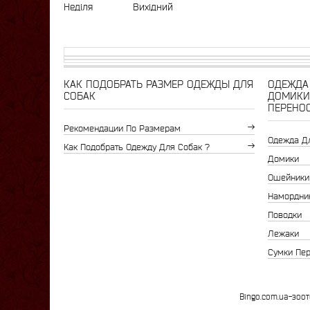
Неділя
Вихідний
КАК ПОДОБРАТЬ РАЗМЕР ОДЕЖДЫ ДЛЯ
ОДЕЖДА 
СОБАК
ДОМИКИ
ПЕРЕНО
Рекомендации По Размерам
Одежда Д
Как Подобрать Одежду Для Собак ?
Домики
Ошейники
Намордни
Поводки
Лежаки
Сумки Пе