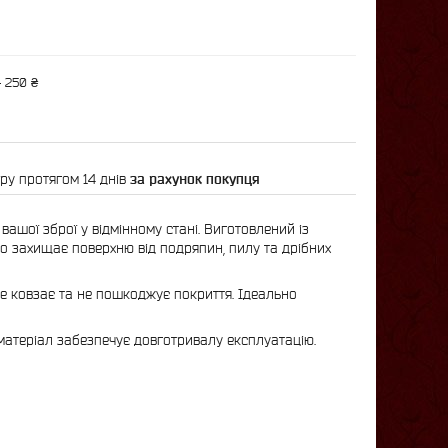
 250 ₴
ру протягом 14 днів
за рахунок покупця
ашої зброї у відмінному стані. Виготовлений із
но захищає поверхню від подряпин, пилу та дрібних
не ковзає та не пошкоджує покриття. Ідеально
матеріал забезпечує довготривалу експлуатацію.