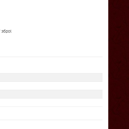
 зброї.