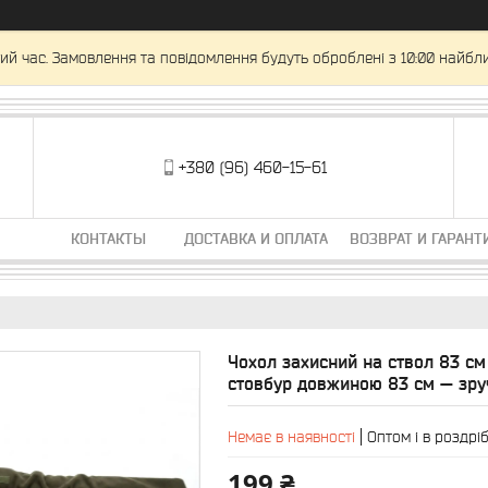
ий час. Замовлення та повідомлення будуть оброблені з 10:00 найбли
+380 (96) 460-15-61
КОНТАКТЫ
ДОСТАВКА И ОПЛАТА
ВОЗВРАТ И ГАРАНТ
Чохол захисний на ствол 83 см
стовбур довжиною 83 см — зру
Немає в наявності
Оптом і в роздрі
199 ₴