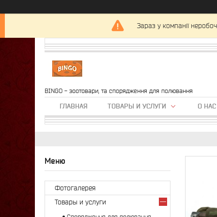
Зараз у компанії неробоч
BINGO - зоотовари, та спорядження для полювання
ГЛАВНАЯ
ТОВАРЫ И УСЛУГИ
О НАС
Фотогалерея
Товары и услуги
Спорядження для полювання,