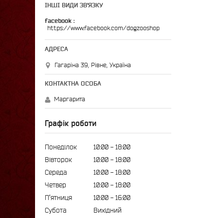
ІНШІ ВИДИ ЗВ'ЯЗКУ
facebook
https://www.facebook.com/dogzooshop
Гагаріна 39, Рівне, Україна
Маргарита
Графік роботи
Понеділок
10:00
18:00
Вівторок
10:00
18:00
Середа
10:00
18:00
Четвер
10:00
18:00
Пʼятниця
10:00
16:00
Субота
Вихідний