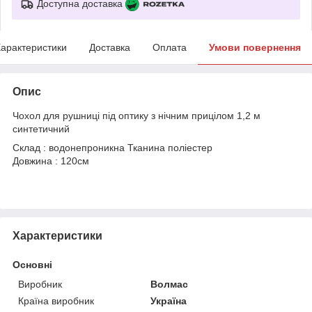
Доступна доставка
арактеристики
Доставка
Оплата
Умови повернення
Опис
Чохол для рушниці під оптику з нічним прицілом 1,2 м
синтетичний
Склад : водонепроникна Тканина поліестер
Довжина : 120см
Характеристики
Основні
Виробник
Волмас
Країна виробник
Україна