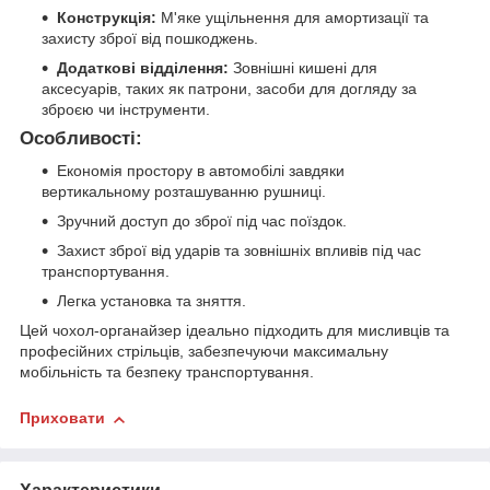
Конструкція:
М'яке ущільнення для амортизації та
захисту зброї від пошкоджень.
Додаткові відділення:
Зовнішні кишені для
аксесуарів, таких як патрони, засоби для догляду за
зброєю чи інструменти.
Особливості:
Економія простору в автомобілі завдяки
вертикальному розташуванню рушниці.
Зручний доступ до зброї під час поїздок.
Захист зброї від ударів та зовнішніх впливів під час
транспортування.
Легка установка та зняття.
Цей чохол-органайзер ідеально підходить для мисливців та
професійних стрільців, забезпечуючи максимальну
мобільність та безпеку транспортування.
Приховати