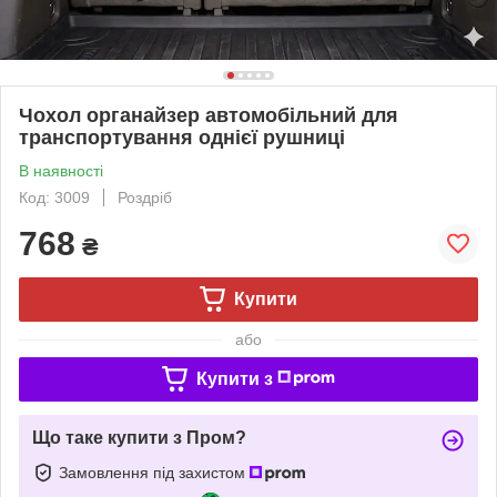
Чохол органайзер автомобільний для
транспортування однієї рушниці
В наявності
Код: 3009
Роздріб
768
₴
Купити
або
Купити з
Що таке купити з Пром?
Замовлення під захистом