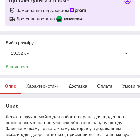
Що таке купити з Пром?
Замовлення під захистом
Доступна доставка
Вибір розміру
19х32 см
В наявності
Опис
Характеристики
Доставка
Оплата
Умови п
Опис
Легка та зручна майка для собак створена для щоденного
носіння вдома, на прогулянках або в прохолодну погоду.
Завдяки м’якому трикотажному матеріалу з додаванням
віскози одяг добре тягнеться, приємний до тіла та не сковує