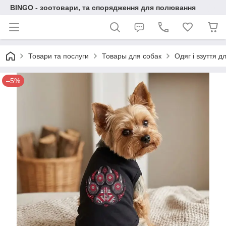
BINGO - зоотовари, та спорядження для полювання
Товари та послуги
Товары для собак
Одяг і взуття д
–5%