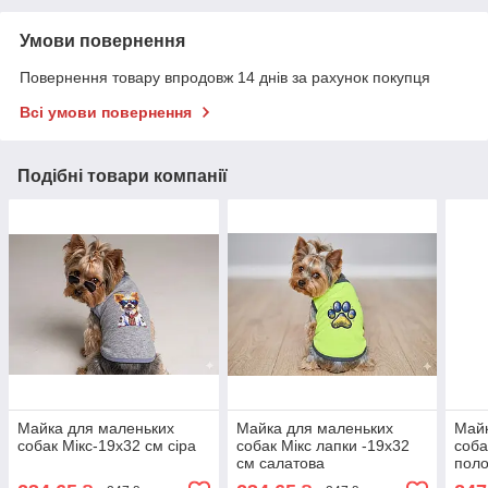
Умови повернення
Повернення товару впродовж 14 днів за рахунок покупця
Всі умови повернення
Подібні товари компанії
Майка для маленьких
Майка для маленьких
Майк
собак Мікс-19х32 см сіра
собак Мікс лапки -19х32
соба
см салатова
поло
19×3