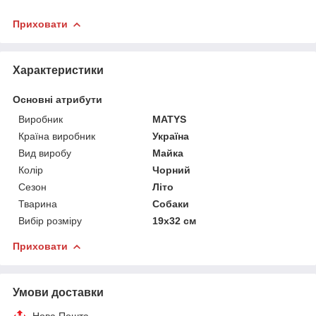
Приховати
Характеристики
Основні атрибути
Виробник
MATYS
Країна виробник
Україна
Вид виробу
Майка
Колір
Чорний
Сезон
Літо
Тварина
Собаки
Вибір розміру
19х32 см
Приховати
Умови доставки
Нова Пошта