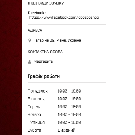
ІНШІ ВИДИ ЗВ'ЯЗКУ
facebook
https://www.facebook.com/dogzooshop
Гагаріна 39, Рівне, Україна
Маргарита
Графік роботи
Понеділок
10:00
18:00
Вівторок
10:00
18:00
Середа
10:00
18:00
Четвер
10:00
18:00
Пʼятниця
10:00
16:00
Субота
Вихідний