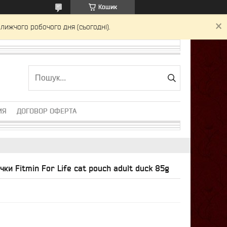
Кошик
лижчого робочого дня (сьогодні).
ИЯ
ДОГОВОР ОФЕРТА
чки Fitmin For Life cat pouch adult duck 85g