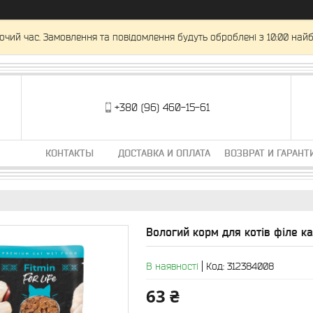
очий час. Замовлення та повідомлення будуть оброблені з 10:00 найб
+380 (96) 460-15-61
КОНТАКТЫ
ДОСТАВКА И ОПЛАТА
ВОЗВРАТ И ГАРАНТ
Вологий корм для котів філе ка
В наявності
Код:
312384008
63 ₴