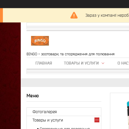
Зараз у компанії нероб
BINGO - зоотовари, та спорядження для полювання
ГЛАВНАЯ
ТОВАРЫ И УСЛУГИ
О НАС
Фотогалерея
Товары и услуги
Спорядження для полювання,