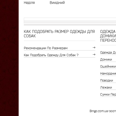
Неділя
Вихідний
КАК ПОДОБРАТЬ РАЗМЕР ОДЕЖДЫ ДЛЯ
ОДЕЖДА 
СОБАК
ДОМИКИ
ПЕРЕНО
Рекомендации По Размерам
Одежда Д
Как Подобрать Одежду Для Собак ?
Домики
Ошейники
Намордни
Поводки
Лежаки
Сумки Пе