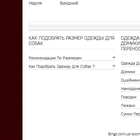
Неділя
Вихідний
КАК ПОДОБРАТЬ РАЗМЕР ОДЕЖДЫ ДЛЯ
ОДЕЖДА 
СОБАК
ДОМИКИ
ПЕРЕНО
Рекомендации По Размерам
Одежда Д
Как Подобрать Одежду Для Собак ?
Домики
Ошейники
Намордни
Поводки
Лежаки
Сумки Пе