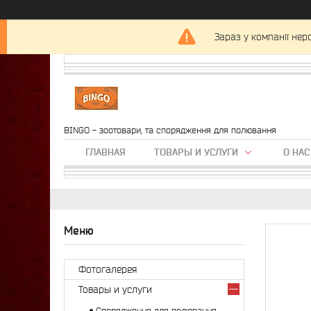
Зараз у компанії нер
BINGO - зоотовари, та спорядження для полювання
ГЛАВНАЯ
ТОВАРЫ И УСЛУГИ
О НАС
Фотогалерея
Товары и услуги
Спорядження для полювання,