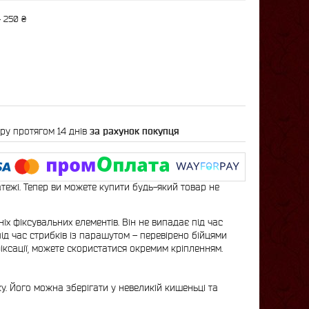
 250 ₴
ру протягом 14 днів
за рахунок покупця
атежі. Тепер ви можете купити будь-який товар не
х фіксувальних елементів. Він не випадає під час
під час стрибків із парашутом – перевірено бійцями
фіксації, можете скористатися окремим кріпленням.
. Його можна зберігати у невеликій кишеньці та