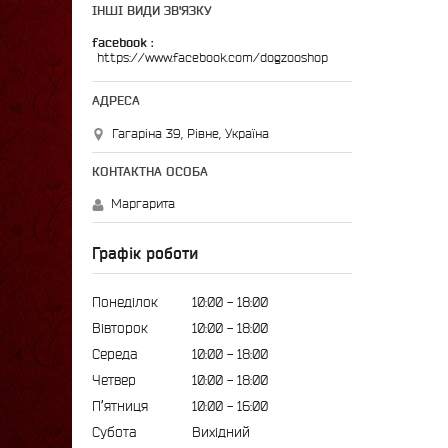
ІНШІ ВИДИ ЗВ'ЯЗКУ
facebook
https://www.facebook.com/dogzooshop
Гагаріна 39, Рівне, Україна
Маргарита
Графік роботи
Понеділок
10:00
18:00
Вівторок
10:00
18:00
Середа
10:00
18:00
Четвер
10:00
18:00
Пʼятниця
10:00
16:00
Субота
Вихідний