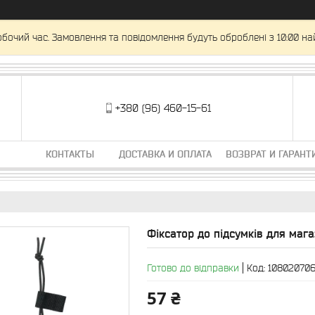
обочий час. Замовлення та повідомлення будуть оброблені з 10:00 на
+380 (96) 460-15-61
КОНТАКТЫ
ДОСТАВКА И ОПЛАТА
ВОЗВРАТ И ГАРАНТ
Фіксатор до підсумків для мага
Готово до відправки
Код:
10802070
57 ₴