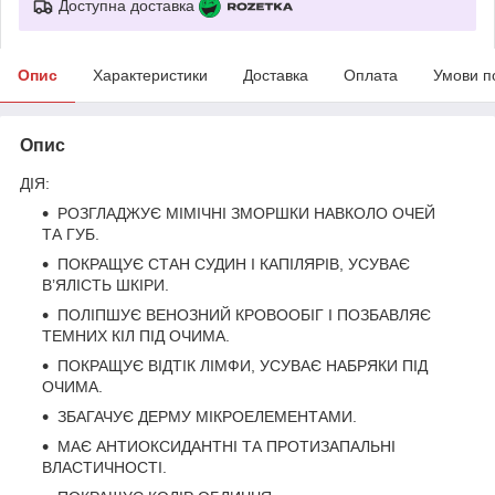
Доступна доставка
Опис
Характеристики
Доставка
Оплата
Умови п
Опис
ДІЯ:
РОЗГЛАДЖУЄ МІМІЧНІ ЗМОРШКИ НАВКОЛО ОЧЕЙ
ТА ГУБ.
ПОКРАЩУЄ СТАН СУДИН І КАПІЛЯРІВ, УСУВАЄ
В’ЯЛІСТЬ ШКІРИ.
ПОЛІПШУЄ ВЕНОЗНИЙ КРОВООБІГ І ПОЗБАВЛЯЄ
ТЕМНИХ КІЛ ПІД ОЧИМА.
ПОКРАЩУЄ ВІДТІК ЛІМФИ, УСУВАЄ НАБРЯКИ ПІД
ОЧИМА.
ЗБАГАЧУЄ ДЕРМУ МІКРОЕЛЕМЕНТАМИ.
МАЄ АНТИОКСИДАНТНІ ТА ПРОТИЗАПАЛЬНІ
ВЛАСТИЧНОСТІ.