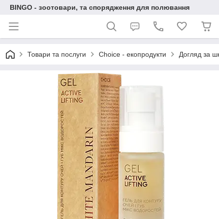
BINGO - зоотовари, та спорядження для полювання
Товари та послуги
Choice - екопродукти
Догляд за ш