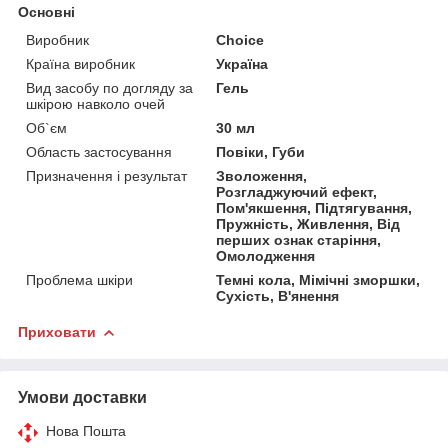
Основні
Виробник
Choice
Країна виробник
Україна
Вид засобу по догляду за
Гель
шкірою навколо очей
Об`єм
30 мл
Область застосування
Повіки, Губи
Призначення і результат
Зволоження,
Розгладжуючий ефект,
Пом'якшення, Підтягування,
Пружність, Живлення, Від
перших ознак старіння,
Омолодження
Проблема шкіри
Темні кола, Мімічні зморшки,
Сухість, В'янення
Приховати
Умови доставки
Нова Пошта