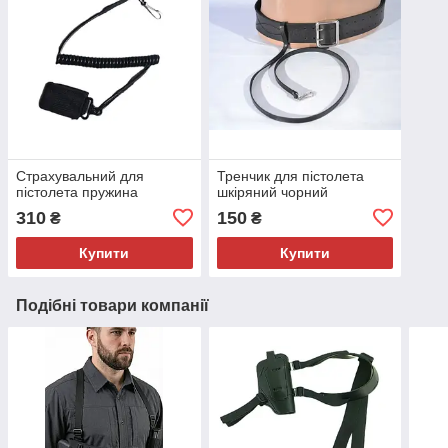
Страхувальний для
Тренчик для пістолета
пістолета пружина
шкіряний чорний
310
150
₴
₴
Купити
Купити
Подібні товари компанії