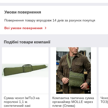
Умови повернення
Повернення товару впродовж 14 днів за рахунок покупця
Всі умови повернення
Подібні товари компанії
Сумка чохол Іж/ТоЗ на
Компактна тактична сумка
Чохо
поролоні 1,1 м.
органайзер MOLLE через
ТОЗ
синтетичний хакі
плече (Олива)