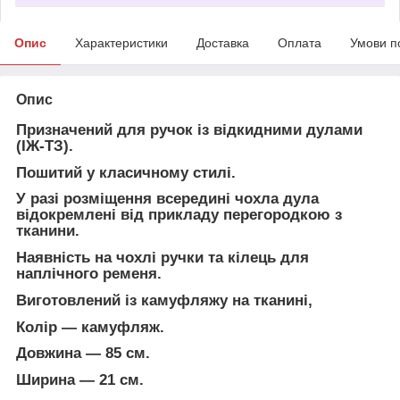
Опис
Характеристики
Доставка
Оплата
Умови п
Опис
Призначений для ручок із відкидними дулами
(ІЖ-ТЗ).
Пошитий у класичному стилі.
У разі розміщення всередині чохла дула
відокремлені від прикладу перегородкою з
тканини.
Наявність на чохлі ручки та кілець для
наплічного ременя.
Виготовлений із камуфляжу на тканині,
Колір — камуфляж.
Довжина — 85 см.
Ширина — 21 см.