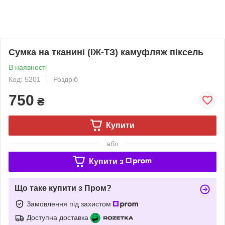
Сумка на тканині (ІЖ-ТЗ) камуфляж піксель
В наявності
Код: 5201
Роздріб
750
₴
Купити
або
Купити з
Що таке купити з Пром?
Замовлення під захистом
Доступна доставка