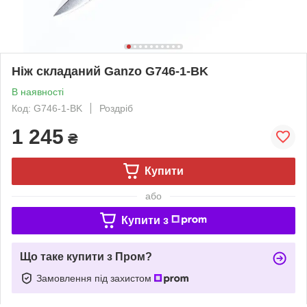
Ніж складаний Ganzo G746-1-BK
В наявності
Код: G746-1-BK
Роздріб
1 245
₴
Купити
або
Купити з
Що таке купити з Пром?
Замовлення під захистом