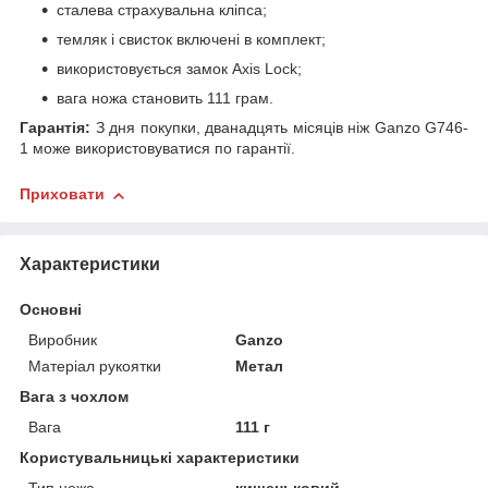
сталева страхувальна кліпса;
темляк і свисток включені в комплект;
використовується замок Axis Lock;
вага ножа становить 111 грам.
Гарантія:
З дня покупки, дванадцять місяців ніж Ganzo G746-
1 може використовуватися по гарантії.
Приховати
Характеристики
Основні
Виробник
Ganzo
Матеріал рукоятки
Метал
Вага з чохлом
Вага
111 г
Користувальницькі характеристики