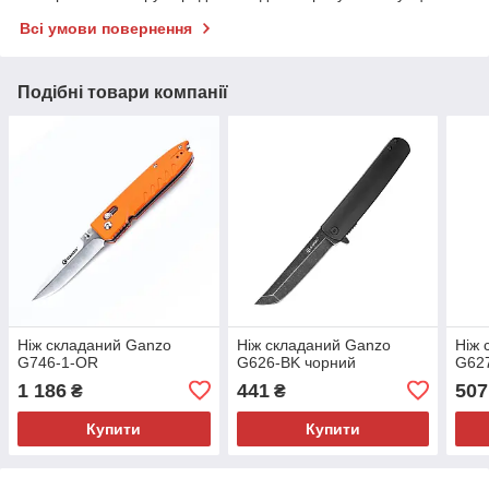
Всі умови повернення
Подібні товари компанії
Ніж складаний Ganzo
Ніж складаний Ganzo
Ніж 
G746-1-OR
G626-BK чорний
G62
1 186
441
507
₴
₴
Купити
Купити