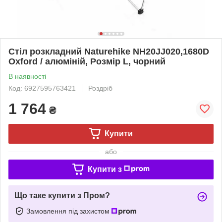
Стіл розкладний Naturehike NH20JJ020,1680D
Oxford / алюміній, Розмір L, чорний
В наявності
Код: 6927595763421
Роздріб
1 764
₴
Купити
або
Купити з
Що таке купити з Пром?
Замовлення під захистом