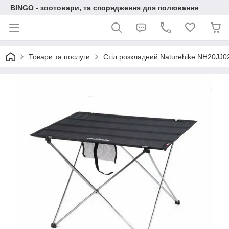
BINGO - зоотовари, та спорядження для полювання
Товари та послуги
Стіл розкладний Naturehike NH20JJ02