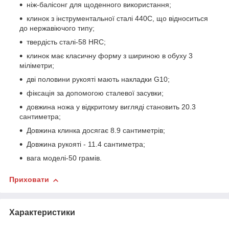
ніж-балісонг для щоденного використання;
клинок з інструментальної сталі 440С, що відноситься
до нержавіючого типу;
твердість сталі-58 HRC;
клинок має класичну форму з шириною в обуху 3
міліметри;
дві половини рукояті мають накладки G10;
фіксація за допомогою сталевої засувки;
довжина ножа у відкритому вигляді становить 20.3
сантиметра;
Довжина клинка досягає 8.9 сантиметрів;
Довжина рукояті - 11.4 сантиметра;
вага моделі-50 грамів.
Приховати
Характеристики