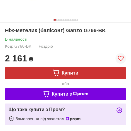
Нiж-метелик (балiсонг) Ganzo G766-BK
В наявності
Код: G766-BK
Роздріб
2 161
₴
Купити
або
Купити з
Що таке купити з Пром?
Замовлення під захистом