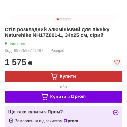
Стіл розкладний алюмінієвий для пікніку
Naturehike NH17Z001-L, 34х25 см, сірий
В наявності
Код: 6927595772287
Роздріб
1 575
₴
Купити
або
Купити з
Що таке купити з Пром?
Замовлення під захистом