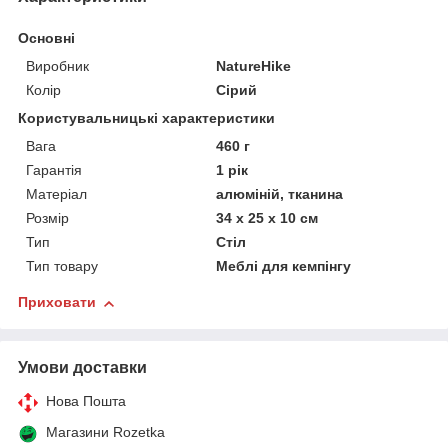
Основні
Виробник
NatureHike
Колір
Сірий
Користувальницькі характеристики
Вага
460 г
Гарантія
1 рік
Матеріал
алюміній, тканина
Розмір
34 x 25 x 10 см
Тип
Стіл
Тип товару
Меблі для кемпінгу
Приховати
Умови доставки
Нова Пошта
Магазини Rozetka