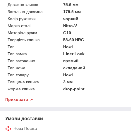
Довжина клинка
75.6 мм
Загальна довжина
179.5 мм
Колір рукоятки
чорний
Марка сталі
Nitro-V
Матеріал ручки
G10
Твердість клинка
58-60 HRC
Тип
Ножі
Тип замка
Liner Lock
Тип заточення
прямий
Тип ножа
складаний
Тип товару
Ножі
Товщина клинка
3 мм
Форма клинка
drop-point
Приховати
Умови доставки
Нова Пошта