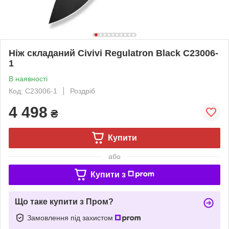
Ніж складаний Civivi Regulatron Black C23006-
1
В наявності
Код: C23006-1
Роздріб
4 498
₴
Купити
або
Купити з
Що таке купити з Пром?
Замовлення під захистом