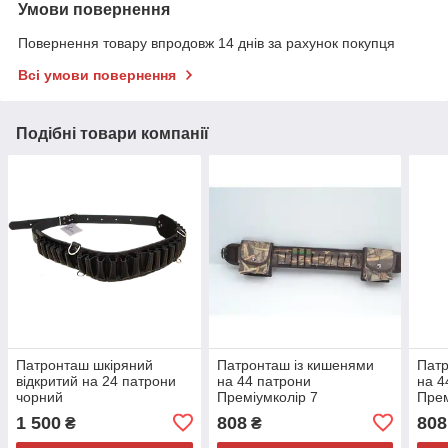
Умови повернення
Повернення товару впродовж 14 днів за рахунок покупця
Всі умови повернення
Подібні товари компанії
Патронташ шкіряний
Патронташ із кишенями
Патр
відкритий на 24 патрони
на 44 патрони
на 4
чорний
Преміумколір 7
Прем
1 500
808
808
₴
₴