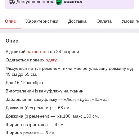
Доступна доставка
Опис
Характеристики
Доставка
Оплата
Умови п
Опис
Відкритий
патронташ
на 24 патрони.
Одягається поверх
одягу
.
Фіксується на тілі ременем, який має регульовану довжину від
45 см до 65 см.
Для 16,12 калібрів.
Виготовлений із камуфляжу на тканині.
Забарвлення камуфляжу — «Ліс», «Дуб», «Ками».
Довжина (без ременя) — 68 см.
Довжина (з ременем) — хв.100, макс.130 см.
Ширина патронташа — 8 см.
Ширина ременя — 3 см.