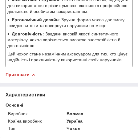
для використання в різних умовах, включно з професійною
діяльністю й особистим використанням.
Ергономічний дизайн:
Зручна форма чохла дає змогу
швидко витягти та повернути наручники на місце.
Довговічність:
Завдяки високій якості синтетичного
матеріалу, чохол вирізняється високою зносостійкістю й
довговічністю.
Цей чохол стане незамінним аксесуаром для тих, хто цінує
надійність і практичність у використанні своїх наручників.
Приховати
Характеристики
Основні
Виробник
Волмас
Країна виробник
Україна
Тип
Чохол