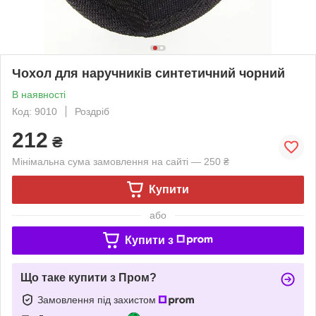
Чохол для наручників синтетичний чорний
В наявності
Код: 9010
Роздріб
212
₴
Мінімальна сума замовлення на сайті — 250 ₴
Купити
або
Купити з
Що таке купити з Пром?
Замовлення під захистом