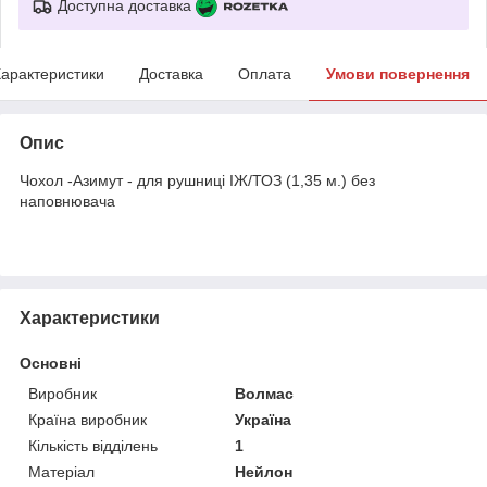
Доступна доставка
арактеристики
Доставка
Оплата
Умови повернення
Опис
Чохол -Азимут - для рушниці ІЖ/ТОЗ (1,35 м.) без
наповнювача
Характеристики
Основні
Виробник
Волмас
Країна виробник
Україна
Кількість відділень
1
Матеріал
Нейлон