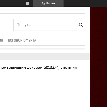
Кошик
ИЯ
ДОГОВОР ОФЕРТА
 помаранчевим декором 50102/4, стильний