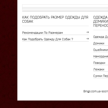
КАК ПОДОБРАТЬ РАЗМЕР ОДЕЖДЫ ДЛЯ
ОДЕЖДА 
СОБАК
ДОМИКИ
ПЕРЕНО
Рекомендации По Размерам
Одежда Д
Как Подобрать Одежду Для Собак ?
Домики
Ошейники
Намордни
Поводки
Лежаки
Сумки Пе