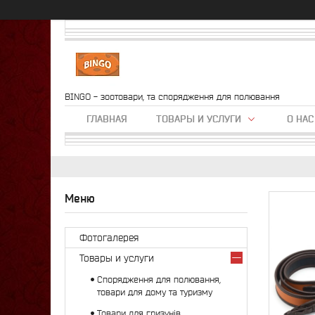
BINGO - зоотовари, та спорядження для полювання
ГЛАВНАЯ
ТОВАРЫ И УСЛУГИ
О НАС
Фотогалерея
Товары и услуги
Спорядження для полювання,
товари для дому та туризму
Товари для гризунів