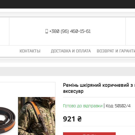
+380 (96) 460-15-61
КОНТАКТЫ
ДОСТАВКА И ОПЛАТА
ВОЗВРАТ И ГАРАНТ
Ремінь шкіряний коричневий з
аксесуар
Готово до відправки
Код:
50102/4
921 ₴