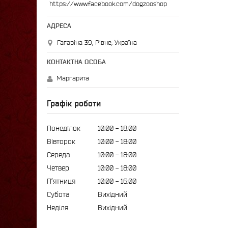
https://www.facebook.com/dogzooshop
Гагаріна 39, Рівне, Україна
Маргарита
Графік роботи
Понеділок
10:00
18:00
Вівторок
10:00
18:00
Середа
10:00
18:00
Четвер
10:00
18:00
Пʼятниця
10:00
16:00
Субота
Вихідний
Неділя
Вихідний