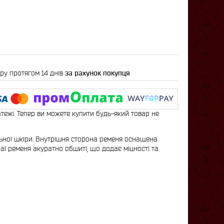
ру протягом 14 днів
за рахунок покупця
атежі. Тепер ви можете купити будь-який товар не
льної шкіри. Внутрішня сторона ременя оснащена
аї ременя акуратно обшиті, що додає міцності та