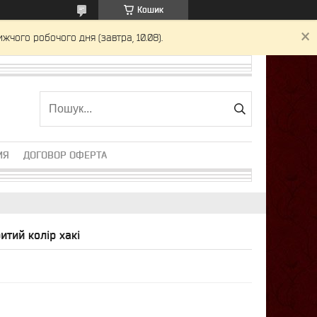
Кошик
жчого робочого дня (завтра, 10.08).
ИЯ
ДОГОВОР ОФЕРТА
итий колір хакі