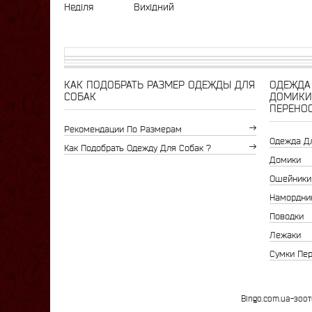
Неділя
Вихідний
КАК ПОДОБРАТЬ РАЗМЕР ОДЕЖДЫ ДЛЯ
ОДЕЖДА 
СОБАК
ДОМИКИ
ПЕРЕНО
Рекомендации По Размерам
Одежда Д
Как Подобрать Одежду Для Собак ?
Домики
Ошейники
Намордни
Поводки
Лежаки
Сумки Пе