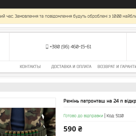
ий час. Замовлення та повідомлення будуть оброблені з 10:00 найбли
+380 (96) 460-15-61
КОНТАКТЫ
ДОСТАВКА И ОПЛАТА
ВОЗВРАТ И ГАРАНТ
Ремінь патронташ на 24 п відкр
Готово до відправки
Код:
5110
590 ₴