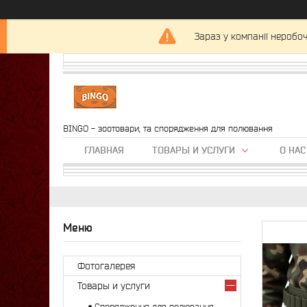
Зараз у компанії неробоч
BINGO - зоотовари, та спорядження для полювання
ГЛАВНАЯ
ТОВАРЫ И УСЛУГИ
О НАС
Фотогалерея
Товары и услуги
Спорядження для полювання,