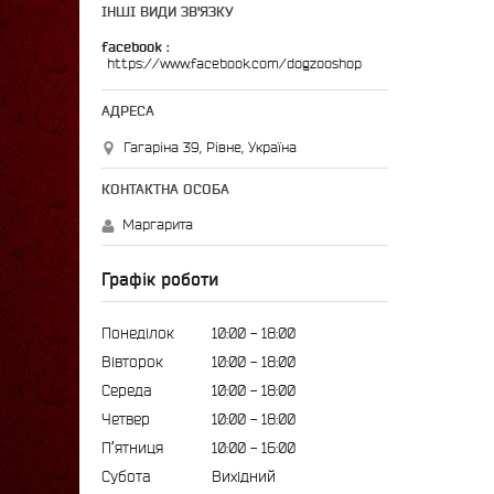
ІНШІ ВИДИ ЗВ'ЯЗКУ
facebook
https://www.facebook.com/dogzooshop
Гагаріна 39, Рівне, Україна
Маргарита
Графік роботи
Понеділок
10:00
18:00
Вівторок
10:00
18:00
Середа
10:00
18:00
Четвер
10:00
18:00
Пʼятниця
10:00
16:00
Субота
Вихідний