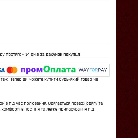
ру протягом 14 днів
за рахунок покупця
атежі. Тепер ви можете купити будь-який товар не
нів під час полювання. Одягається поверх одягу та
є комфортне носіння та легке припасування під