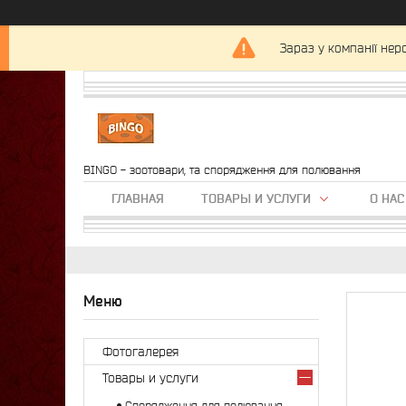
Зараз у компанії нер
BINGO - зоотовари, та спорядження для полювання
ГЛАВНАЯ
ТОВАРЫ И УСЛУГИ
О НАС
Фотогалерея
Товары и услуги
Спорядження для полювання,