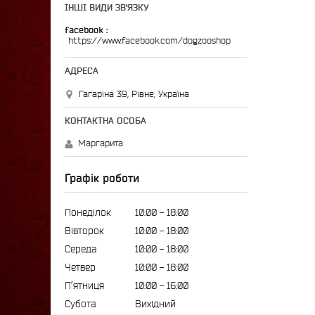
ІНШІ ВИДИ ЗВ'ЯЗКУ
facebook
https://www.facebook.com/dogzooshop
Гагаріна 39, Рівне, Україна
Маргарита
Графік роботи
Понеділок
10:00
18:00
Вівторок
10:00
18:00
Середа
10:00
18:00
Четвер
10:00
18:00
Пʼятниця
10:00
16:00
Субота
Вихідний