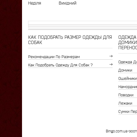
Неділя
Вихідний
КАК ПОДОБРАТЬ РАЗМЕР ОДЕЖДЫ ДЛЯ
ОДЕЖДА 
СОБАК
ДОМИКИ
ПЕРЕНО
Рекомендации По Размерам
Одежда Д
Как Подобрать Одежду Для Собак ?
Домики
Ошейники
Намордни
Поводки
Лежаки
Сумки Пе