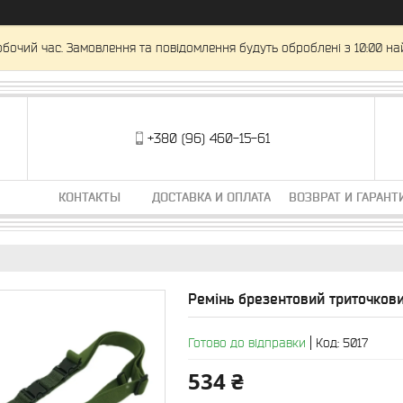
обочий час. Замовлення та повідомлення будуть оброблені з 10:00 на
+380 (96) 460-15-61
КОНТАКТЫ
ДОСТАВКА И ОПЛАТА
ВОЗВРАТ И ГАРАНТ
Ремінь брезентовий триточков
Готово до відправки
Код:
5017
534 ₴