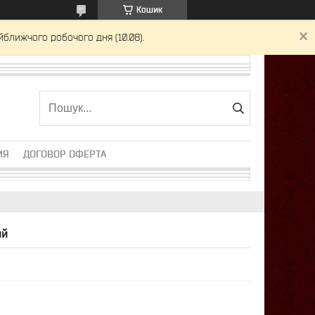
Кошик
йближчого робочого дня (10.08).
ИЯ
ДОГОВОР ОФЕРТА
ий