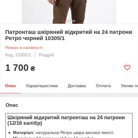
Патронташ шкіряний відкритий на 24 патрони
Ретро чорний 10305/1
Немає в наявності
Код: 10305/1
Роздріб
1 700
₴
Опис
Характеристики
Доставка
Оплата
Умови п
Опис
Шкіряний відкритий патронташ на 24 патрони
(12/16 калібр)
🔸
Матеріал:
натуральна Ретро шкіра високої якості