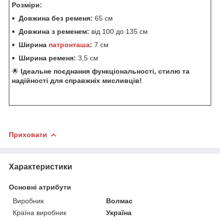
Розміри:
Довжина без ременя:
65 см
Довжина з ременем:
від 100 до 135 см
Ширина
патронташа
:
7 см
Ширина ременя:
3,5 см
🌟
Ідеальне поєднання функціональності, стилю та
надійності для справжніх мисливців!
Приховати
Характеристики
Основні атрибути
Виробник
Волмас
Країна виробник
Україна