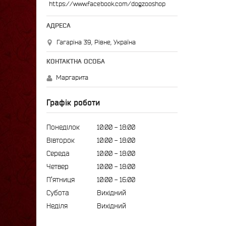
https://www.facebook.com/dogzooshop
Гагаріна 39, Рівне, Україна
Маргарита
Графік роботи
Понеділок
10:00
18:00
Вівторок
10:00
18:00
Середа
10:00
18:00
Четвер
10:00
18:00
Пʼятниця
10:00
16:00
Субота
Вихідний
Неділя
Вихідний