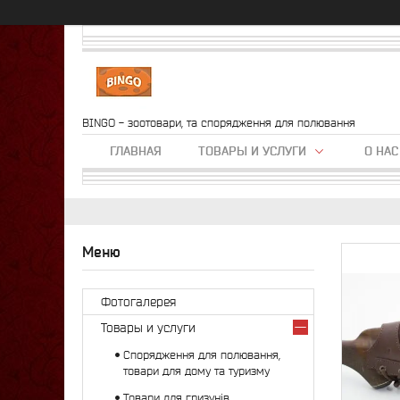
BINGO - зоотовари, та спорядження для полювання
ГЛАВНАЯ
ТОВАРЫ И УСЛУГИ
О НАС
Фотогалерея
Товары и услуги
Спорядження для полювання,
товари для дому та туризму
Товари для гризунів