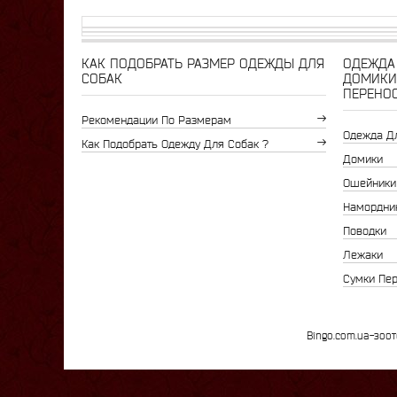
КАК ПОДОБРАТЬ РАЗМЕР ОДЕЖДЫ ДЛЯ
ОДЕЖДА 
СОБАК
ДОМИКИ
ПЕРЕНО
Рекомендации По Размерам
Одежда Д
Как Подобрать Одежду Для Собак ?
Домики
Ошейники
Намордни
Поводки
Лежаки
Сумки Пе