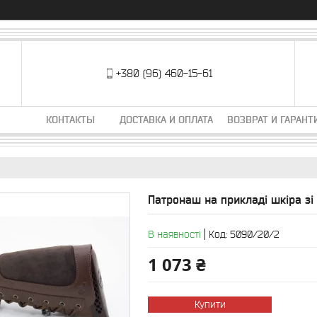
+380 (96) 460-15-61
КОНТАКТЫ
ДОСТАВКА И ОПЛАТА
ВОЗВРАТ И ГАРАНТ
Патронаш на прикладі шкіра зі
В наявності
Код:
5090/20/2
1 073 ₴
Купити